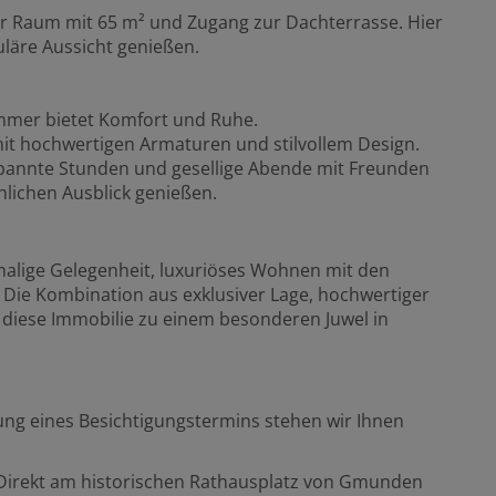
eter Raum mit 65 m² und Zugang zur Dachterrasse. Hier
läre Aussicht genießen.
immer bietet Komfort und Ruhe.
it hochwertigen Armaturen und stilvollem Design.
tspannte Stunden und gesellige Abende mit Freunden
hlichen Ausblick genießen.
alige Gelegenheit, luxuriöses Wohnen mit den
 Die Kombination aus exklusiver Lage, hochwertiger
 diese Immobilie zu einem besonderen Juwel in
ung eines Besichtigungstermins stehen wir Ihnen
. Direkt am historischen Rathausplatz von Gmunden