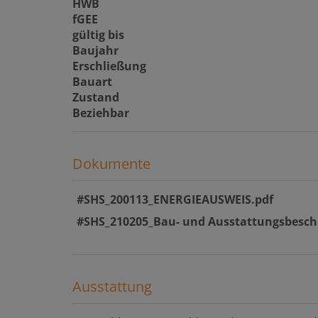
HWB
fGEE
gültig bis
Baujahr
Erschließung
Bauart
Zustand
Beziehbar
Dokumente
#SHS_200113_ENERGIEAUSWEIS.pdf
#SHS_210205_Bau- und Ausstattungsbesch
Ausstattung