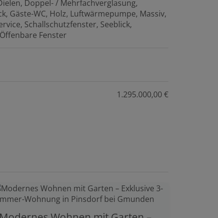
Dielen
Doppel- / Mehrfachverglasung
ck
Gäste-WC
Holz
Luftwärmepumpe
Massiv
ervice
Schallschutzfenster
Seeblick
Öffenbare Fenster
1.295.000,00 €
Modernes Wohnen mit Garten – Exklusive 3-Zimmer-Wohnung in Pinsdorf bei Gmunden