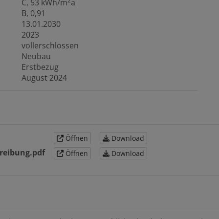
2
C, 53 kWh/m
a
B, 0,91
13.01.2030
2023
vollerschlossen
Neubau
Erstbezug
August 2024
Öffnen
Download
reibung.pdf
Öffnen
Download