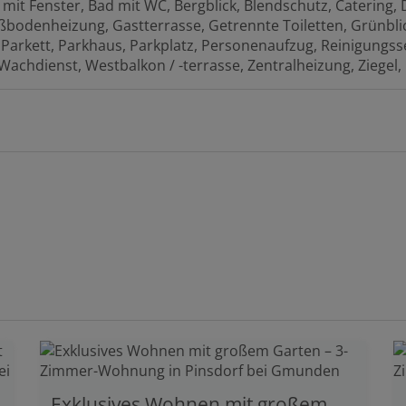
 mit Fenster
Bad mit WC
Bergblick
Blendschutz
Catering
ßbodenheizung
Gastterrasse
Getrennte Toiletten
Grünbli
Parkett
Parkhaus
Parkplatz
Personenaufzug
Reinigungss
Wachdienst
Westbalkon / -terrasse
Zentralheizung
Ziegel
Exklusives Wohnen mit großem Garten – 3-Zimmer-Wohnung in Pinsdorf bei Gmunden