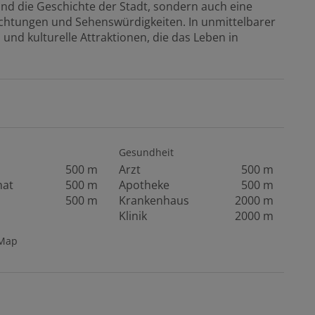
nd die Geschichte der Stadt, sondern auch eine
richtungen und Sehenswürdigkeiten. In unmittelbarer
 und kulturelle Attraktionen, die das Leben in
Gesundheit
500 m
Arzt
500 m
mat
500 m
Apotheke
500 m
500 m
Krankenhaus
2000 m
Klinik
2000 m
tMap