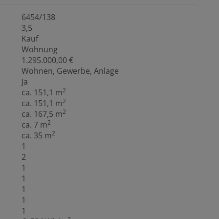
6454/138
3,5
Kauf
Wohnung
1.295.000,00 €
Wohnen
Gewerbe
Anlage
Ja
2
ca. 151,1 m
2
ca. 151,1 m
2
ca. 167,5 m
2
ca. 7 m
2
ca. 35 m
1
2
1
1
1
1
1