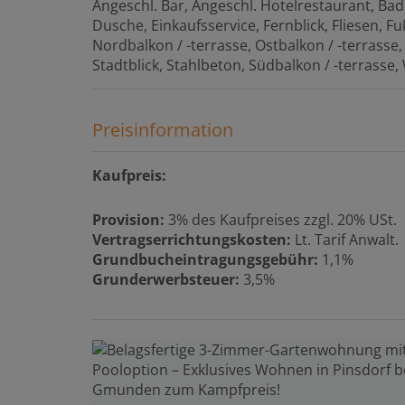
Angeschl. Bar
Angeschl. Hotelrestaurant
Bad
Dusche
Einkaufsservice
Fernblick
Fliesen
Fu
Nordbalkon / -terrasse
Ostbalkon / -terrasse
Stadtblick
Stahlbeton
Südbalkon / -terrasse
Preisinformation
Kaufpreis:
Provision:
3% des Kaufpreises zzgl. 20% USt.
Vertragserrichtungskosten:
Lt. Tarif Anwalt.
Grundbucheintragungsgebühr:
1,1%
Grunderwerbsteuer:
3,5%