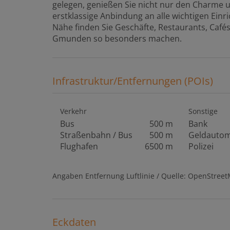
gelegen, genießen Sie nicht nur den Charme u
erstklassige Anbindung an alle wichtigen Ein
Nähe finden Sie Geschäfte, Restaurants, Cafés
Gmunden so besonders machen.
Infrastruktur/Entfernungen (POIs)
Verkehr
Sonstige
Bus
500 m
Bank
Straßenbahn / Bus
500 m
Geldauto
Flughafen
6500 m
Polizei
Angaben Entfernung Luftlinie / Quelle: OpenStree
Eckdaten