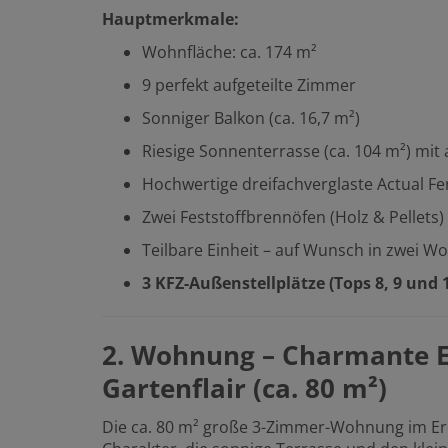
Hauptmerkmale:
Wohnfläche: ca. 174 m²
9 perfekt aufgeteilte Zimmer
Sonniger Balkon (ca. 16,7 m²)
Riesige Sonnenterrasse (ca. 104 m²) mi
Hochwertige dreifachverglaste Actual Fen
Zwei Feststoffbrennöfen (Holz & Pellets)
Teilbare Einheit – auf Wunsch in zwei Wo
3 KFZ-Außenstellplätze (Tops 8, 9 und 1
2. Wohnung – Charmante 
Gartenflair (ca. 80 m²)
Die ca. 80 m² große 3-Zimmer-Wohnung im Er