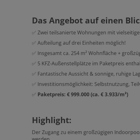
Das Angebot auf einen Blic
✅ Zwei teilsanierte Wohnungen mit vielseitig
✅ Aufteilung auf drei Einheiten möglich!
✅ Insgesamt ca. 254 m² Wohnfläche + großzü
✅ 5 KFZ-Außenstellplätze im Paketpreis entha
✅ Fantastische Aussicht & sonnige, ruhige La
✅ Investitionsmöglichkeit: Selbstnutzung, Te
✅
Paketpreis: € 999.000 (ca. € 3.933/m²)
Highlight:
Der Zugang zu einem großzügigen Indoorpool
werden.