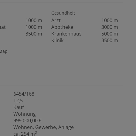
Gesundheit
1000 m
Arzt
1000 m
mat
1000 m
Apotheke
3000 m
3500 m
Krankenhaus
5000 m
Klinik
3500 m
tMap
6454/168
12,5
Kauf
Wohnung
999.000,00 €
Wohnen
Gewerbe
Anlage
2
ca. 254 m