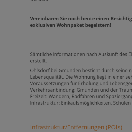
Vereinbaren Sie noch heute einen Besichti
exklusiven Wohnpaket begeistern!
Sämtliche Informationen nach Auskunft des 
erstellt.
Ohlsdorf bei Gmunden besticht durch seine 
Lebensqualität. Die Wohnung liegt in einer s
Voraussetzungen für Erholung und Lebensgen
Verkehrsanbindung: Gmunden und der Traunse
Freizeit: Wandern, Radfahren und Spaziergäng
Infrastruktur: Einkaufsmöglichkeiten, Schulen
Infrastruktur/Entfernungen (POIs)