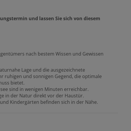
gungstermin und lassen Sie sich von diesem
Eigentümers nach bestem Wissen und Gewissen
naturnahe Lage und die ausgezeichnete
ehr ruhigen und sonnigen Gegend, die optimale
uss bietet.
e sind in wenigen Minuten erreichbar.
e in der Natur direkt vor der Haustür.
 und Kindergärten befinden sich in der Nähe.