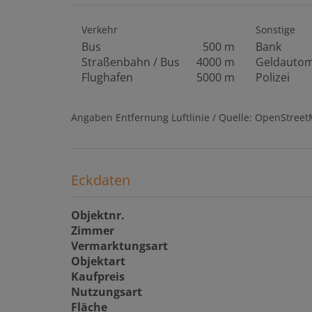
Verkehr
Sonstige
Bus
500 m
Bank
Straßenbahn / Bus
4000 m
Geldauto
Flughafen
5000 m
Polizei
Angaben Entfernung Luftlinie / Quelle: OpenStree
Eckdaten
Objektnr.
Zimmer
Vermarktungsart
Objektart
Kaufpreis
Nutzungsart
Fläche