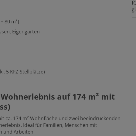
f
gü
 + 80 m²)
ssen, Eigengarten
kl. 5 KFZ-Stellplätze)
 Wohnerlebnis auf 174 m² mit
ss)
mit ca. 174 m² Wohnfläche und zwei beeindruckenden
lebnis. Ideal für Familien, Menschen mit
n und Arbeiten.