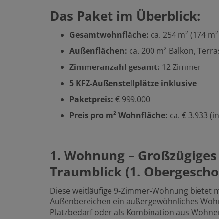
Das Paket im Überblick:
Gesamtwohnfläche:
ca. 254 m² (174 m²
Außenflächen:
ca. 200 m² Balkon, Terra
Zimmeranzahl gesamt:
12 Zimmer
5 KFZ-Außenstellplätze inklusive
Paketpreis:
€ 999.000
Preis pro m² Wohnfläche:
ca. € 3.933 (in
1. Wohnung – Großzügiges
Traumblick (1. Obergescho
Diese weitläufige 9-Zimmer-Wohnung bietet 
Außenbereichen ein außergewöhnliches Wohner
Platzbedarf oder als Kombination aus Wohne