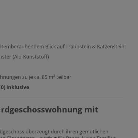
t atemberaubendem Blick auf Traunstein & Katzenstein
ster (Alu-Kunststoff)
hnungen zu je ca. 85 m² teilbar
0) inklusive
Erdgeschosswohnung mit
dgeschoss überzeugt durch ihren gemütlichen