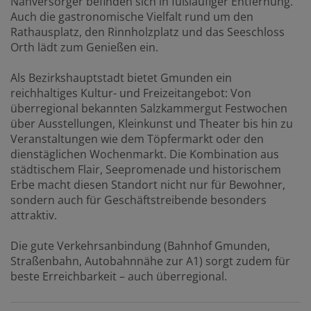
Nahversorger befinden sich in fußläufiger Entfernung.
Auch die gastronomische Vielfalt rund um den
Rathausplatz, den Rinnholzplatz und das Seeschloss
Orth lädt zum Genießen ein.
Als Bezirkshauptstadt bietet Gmunden ein
reichhaltiges Kultur- und Freizeitangebot: Von
überregional bekannten Salzkammergut Festwochen
über Ausstellungen, Kleinkunst und Theater bis hin zu
Veranstaltungen wie dem Töpfermarkt oder den
dienstäglichen Wochenmarkt. Die Kombination aus
städtischem Flair, Seepromenade und historischem
Erbe macht diesen Standort nicht nur für Bewohner,
sondern auch für Geschäftstreibende besonders
attraktiv.
Die gute Verkehrsanbindung (Bahnhof Gmunden,
Straßenbahn, Autobahnnähe zur A1) sorgt zudem für
beste Erreichbarkeit – auch überregional.