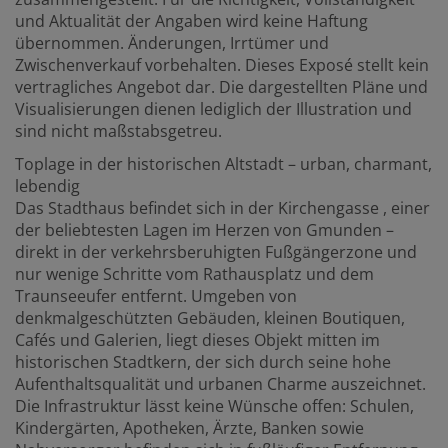
und Aktualität der Angaben wird keine Haftung
übernommen. Änderungen, Irrtümer und
Zwischenverkauf vorbehalten. Dieses Exposé stellt kein
vertragliches Angebot dar. Die dargestellten Pläne und
Visualisierungen dienen lediglich der Illustration und
sind nicht maßstabsgetreu.
Toplage in der historischen Altstadt – urban, charmant,
lebendig
Das Stadthaus befindet sich in der Kirchengasse , einer
der beliebtesten Lagen im Herzen von Gmunden –
direkt in der verkehrsberuhigten Fußgängerzone und
nur wenige Schritte vom Rathausplatz und dem
Traunseeufer entfernt. Umgeben von
denkmalgeschützten Gebäuden, kleinen Boutiquen,
Cafés und Galerien, liegt dieses Objekt mitten im
historischen Stadtkern, der sich durch seine hohe
Aufenthaltsqualität und urbanen Charme auszeichnet.
Die Infrastruktur lässt keine Wünsche offen: Schulen,
Kindergärten, Apotheken, Ärzte, Banken sowie