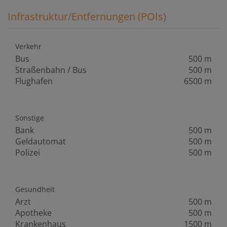
Infrastruktur/Entfernungen (POIs)
Verkehr
Bus
500 m
Straßenbahn / Bus
500 m
Flughafen
6500 m
Sonstige
Bank
500 m
Geldautomat
500 m
Polizei
500 m
Gesundheit
Arzt
500 m
Apotheke
500 m
Krankenhaus
1500 m