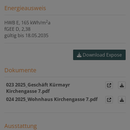
Energieausweis
2
HWB
E, 165 kWh/m
a
fGEE
D, 2,38
gültig bis
18.05.2035
Download Expose
Dokumente
023 2025_Geschäft Kürmayr
Kirchengasse 7.pdf
024 2025_Wohnhaus Kirchengasse 7.pdf
Ausstattung