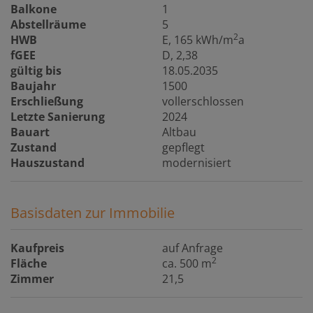
Balkone
1
Abstellräume
5
2
HWB
E, 165 kWh/m
a
fGEE
D, 2,38
gültig bis
18.05.2035
Baujahr
1500
Erschließung
vollerschlossen
Letzte Sanierung
2024
Bauart
Altbau
Zustand
gepflegt
Hauszustand
modernisiert
Basisdaten zur Immobilie
Kaufpreis
auf Anfrage
2
Fläche
ca. 500 m
Zimmer
21,5