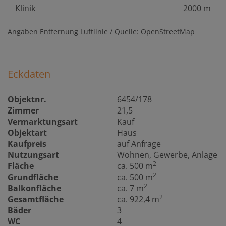
Klinik
2000 m
Angaben Entfernung Luftlinie / Quelle: OpenStreetMap
Eckdaten
Objektnr.
6454/178
Zimmer
21,5
Vermarktungsart
Kauf
Objektart
Haus
Kaufpreis
auf Anfrage
Nutzungsart
Wohnen
Gewerbe
Anlage
2
Fläche
ca. 500 m
2
Grundfläche
ca. 500 m
2
Balkonfläche
ca. 7 m
2
Gesamtfläche
ca. 922,4 m
Bäder
3
WC
4