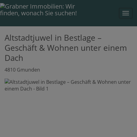
Navi
Altstadtjuwel in Bestlage –
Geschäft & Wohnen unter einem
Dach
4810 Gmunden