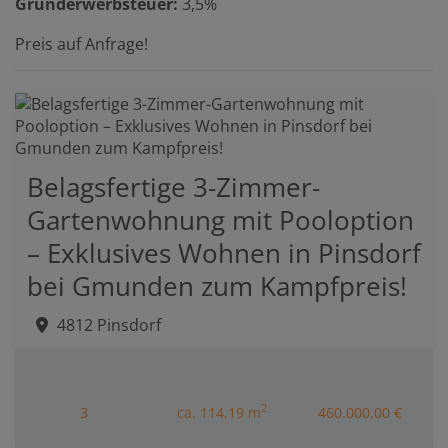
Grunderwerbsteuer:
3,5%
Preis auf Anfrage!
Belagsfertige 3-Zimmer-
Gartenwohnung mit Pooloption
– Exklusives Wohnen in Pinsdorf
bei Gmunden zum Kampfpreis!
4812 Pinsdorf
2
3
ca. 114,19 m
460.000,00 €