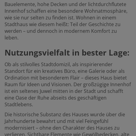
Bauelemente, hohe Decken und der lichtdurchflutete
Innenhof schaffen eine besondere Wohnatmosphäre,
wie sie nur selten zu finden ist. Wohnen in einem
Stadthaus wie diesem heißt: Teil der Geschichte zu
werden – und dennoch in modernem Komfort zu
leben.
Nutzungsvielfalt in bester Lage:
Ob als stilvolles Stadtdomizil, als inspirierender
Standort für ein kreatives Büro, eine Galerie oder als
Ordination mit besonderem Flair – dieses Haus bietet
Raum für Ideen und Visionen. Der großzügige Innenhof
ist ein seltenes Juwel mitten in der Stadt und schafft
eine Oase der Ruhe abseits des geschäftigen
Stadtlebens.
Die historische Substanz des Hauses wurde über die
Jahrhunderte bewahrt und mit viel Feingefühl
modernisiert – ohne den Charakter des Hauses zu
verlieren. Sichtbare Elemente wie Gewölbedecken, alte