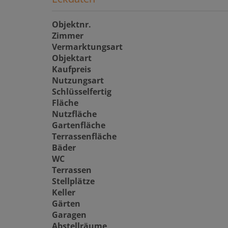
Objektnr.
Zimmer
Vermarktungsart
Objektart
Kaufpreis
Nutzungsart
Schlüsselfertig
Fläche
Nutzfläche
Gartenfläche
Terrassenfläche
Bäder
WC
Terrassen
Stellplätze
Keller
Gärten
Garagen
Abstellräume