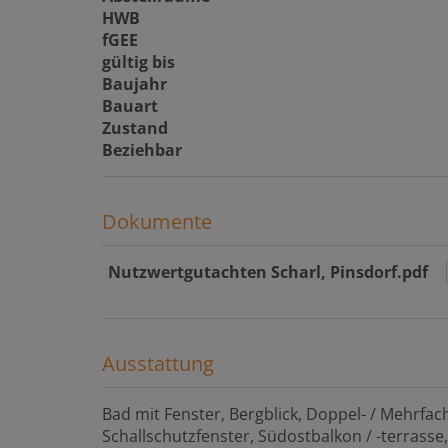
HWB
fGEE
gültig bis
Baujahr
Bauart
Zustand
Beziehbar
Dokumente
Nutzwertgutachten Scharl, Pinsdorf.pdf
Ausstattung
Bad mit Fenster
Bergblick
Doppel- / Mehrfac
Schallschutzfenster
Südostbalkon / -terrasse