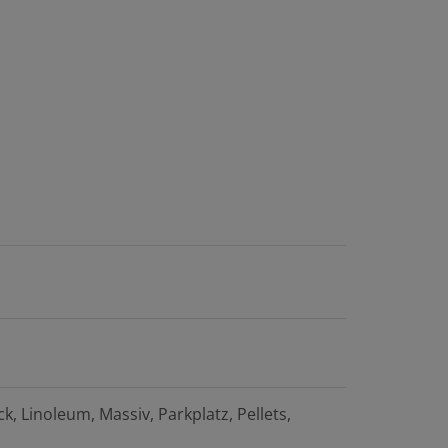
ck
Linoleum
Massiv
Parkplatz
Pellets