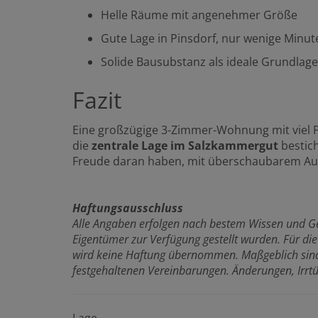
Helle Räume mit angenehmer Größe
Gute Lage in Pinsdorf, nur wenige Min
Solide Bausubstanz als ideale Grundlage 
Fazit
Eine großzügige 3-Zimmer-Wohnung mit viel P
die
zentrale Lage im Salzkammergut
bestich
Freude daran haben, mit überschaubarem Au
Haftungsausschluss
Alle Angaben erfolgen nach bestem Wissen und G
Eigentümer zur Verfügung gestellt wurden. Für die 
wird keine Haftung übernommen. Maßgeblich sind 
festgehaltenen Vereinbarungen. Änderungen, Irrt
Lage