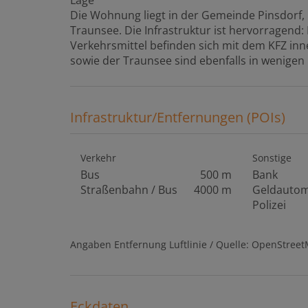
Die Wohnung liegt in der Gemeinde Pinsdorf
Traunsee. Die Infrastruktur ist hervorragend:
Verkehrsmittel befinden sich mit dem KFZ inn
sowie der Traunsee sind ebenfalls in wenigen
Infrastruktur/Entfernungen (POIs)
Verkehr
Sonstige
Bus
500 m
Bank
Straßenbahn / Bus
4000 m
Geldauto
Polizei
Angaben Entfernung Luftlinie / Quelle: OpenStree
Eckdaten