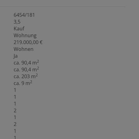
6454/181
3,5
Kauf
Wohnung
219.000,00 €
Wohnen
Ja
2
ca. 90,4 m
2
ca. 90,4 m
2
ca. 203 m
2
ca. 9 m
1
1
1
2
1
2
1
1