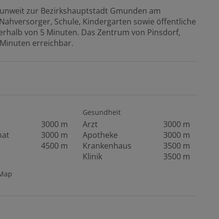
, unweit zur Bezirkshauptstadt Gmunden am
 Nahversorger, Schule, Kindergarten sowie öffentliche
erhalb von 5 Minuten. Das Zentrum von Pinsdorf,
 Minuten erreichbar.
Gesundheit
3000 m
Arzt
3000 m
mat
3000 m
Apotheke
3000 m
4500 m
Krankenhaus
3500 m
Klinik
3500 m
tMap