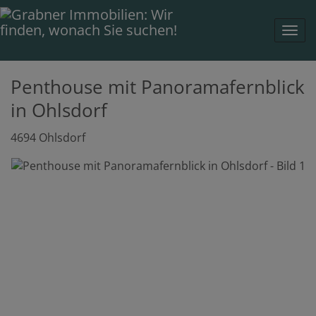
Navi
Penthouse mit Panoramafernblick
in Ohlsdorf
4694 Ohlsdorf