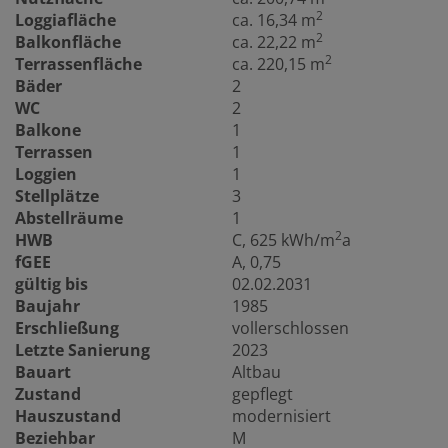
2
Loggiafläche
ca. 16,34 m
2
Balkonfläche
ca. 22,22 m
2
Terrassenfläche
ca. 220,15 m
Bäder
2
WC
2
Balkone
1
Terrassen
1
Loggien
1
Stellplätze
3
Abstellräume
1
2
HWB
C, 625 kWh/m
a
fGEE
A, 0,75
gültig bis
02.02.2031
Baujahr
1985
Erschließung
vollerschlossen
Letzte Sanierung
2023
Bauart
Altbau
Zustand
gepflegt
Hauszustand
modernisiert
Beziehbar
M