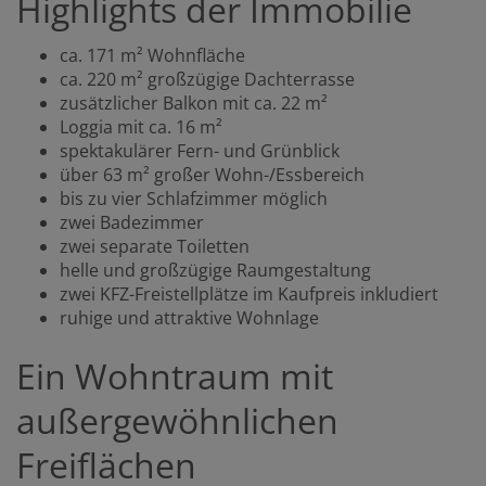
Highlights der Immobilie
ca. 171 m² Wohnfläche
ca. 220 m² großzügige Dachterrasse
zusätzlicher Balkon mit ca. 22 m²
Loggia mit ca. 16 m²
spektakulärer Fern- und Grünblick
über 63 m² großer Wohn-/Essbereich
bis zu vier Schlafzimmer möglich
zwei Badezimmer
zwei separate Toiletten
helle und großzügige Raumgestaltung
zwei KFZ-Freistellplätze im Kaufpreis inkludiert
ruhige und attraktive Wohnlage
Ein Wohntraum mit
außergewöhnlichen
Freiflächen