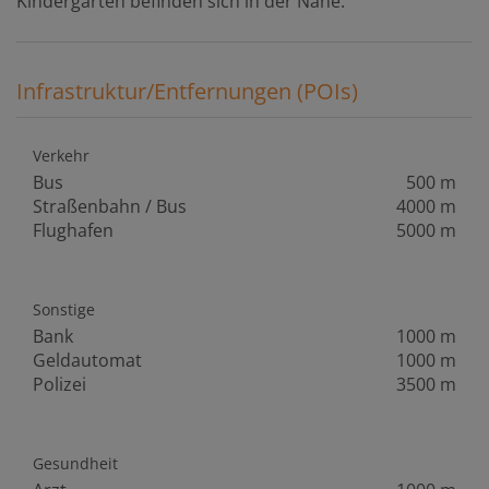
Kindergärten befinden sich in der Nähe.
Infrastruktur/Entfernungen (POIs)
Verkehr
Bus
500 m
Straßenbahn / Bus
4000 m
Flughafen
5000 m
Sonstige
Bank
1000 m
Geldautomat
1000 m
Polizei
3500 m
Gesundheit