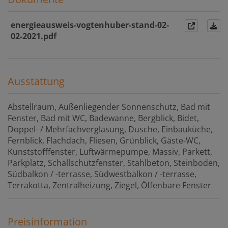
energieausweis-vogtenhuber-stand-02-
02-2021.pdf
Ausstattung
Abstellraum
Außenliegender Sonnenschutz
Bad mit
Fenster
Bad mit WC
Badewanne
Bergblick
Bidet
Doppel- / Mehrfachverglasung
Dusche
Einbauküche
Fernblick
Flachdach
Fliesen
Grünblick
Gäste-WC
Kunststofffenster
Luftwärmepumpe
Massiv
Parkett
Parkplatz
Schallschutzfenster
Stahlbeton
Steinboden
Südbalkon / -terrasse
Südwestbalkon / -terrasse
Terrakotta
Zentralheizung
Ziegel
Öffenbare Fenster
Preisinformation