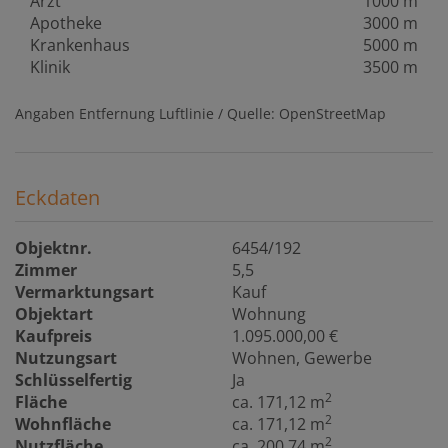
Arzt
1000 m
Apotheke
3000 m
Krankenhaus
5000 m
Klinik
3500 m
Angaben Entfernung Luftlinie / Quelle: OpenStreetMap
Eckdaten
Objektnr.
6454/192
Zimmer
5,5
Vermarktungsart
Kauf
Objektart
Wohnung
Kaufpreis
1.095.000,00 €
Nutzungsart
Wohnen
Gewerbe
Schlüsselfertig
Ja
2
Fläche
ca. 171,12 m
2
Wohnfläche
ca. 171,12 m
2
Nutzfläche
ca. 200,74 m