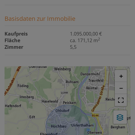
Basisdaten zur Immobilie
Kaufpreis
1.095.000,00 €
2
Fläche
ca. 171,12 m
Zimmer
5,5
+
−