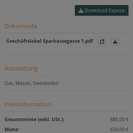
Download Expose
Dokumente
Geschäftslokal Sparkassegasse 1.pdf
Ausstattung
Gas
Massiv
Steinboden
Preisinformation
Gesamtmiete (exkl. USt.):
885,00 €
Miete:
650,00 €