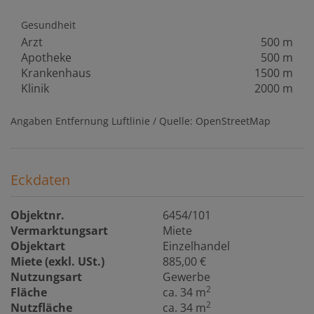
Gesundheit
Arzt
500 m
Apotheke
500 m
Krankenhaus
1500 m
Klinik
2000 m
Angaben Entfernung Luftlinie / Quelle: OpenStreetMap
Eckdaten
Objektnr.
6454/101
Vermarktungsart
Miete
Objektart
Einzelhandel
Miete (exkl. USt.)
885,00 €
Nutzungsart
Gewerbe
2
Fläche
ca. 34 m
2
Nutzfläche
ca. 34 m