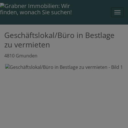
Navi
Geschäftslokal/Büro in Bestlage
zu vermieten
4810 Gmunden