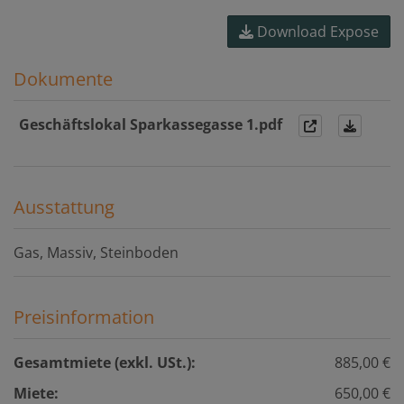
Download Expose
Dokumente
Geschäftslokal Sparkassegasse 1.pdf
Ausstattung
Gas
Massiv
Steinboden
Preisinformation
Gesamtmiete (exkl. USt.):
885,00 €
Miete:
650,00 €