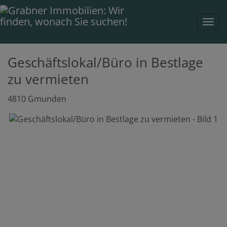
Navi
Geschäftslokal/Büro in Bestlage
zu vermieten
4810 Gmunden