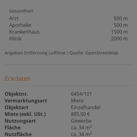
Gesundheit
Arzt
500 m
Apotheke
500 m
Krankenhaus
1500 m
Klinik
2000 m
Angaben Entfernung Luftlinie / Quelle: OpenStreetMap
Eckdaten
Objektnr.
6454/101
Vermarktungsart
Miete
Objektart
Einzelhandel
Miete (exkl. USt.)
885,00 €
Nutzungsart
Gewerbe
2
Fläche
ca. 34 m
2
Nutzfläche
ca. 34 m