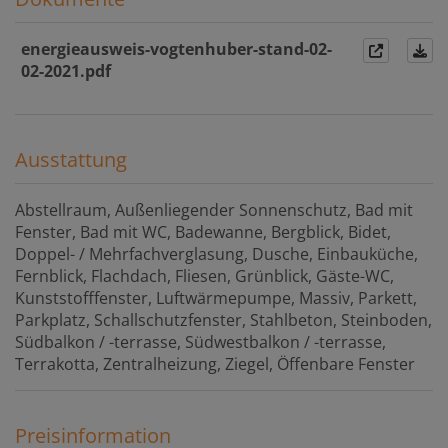
energieausweis-vogtenhuber-stand-02-
02-2021.pdf
Ausstattung
Abstellraum
Außenliegender Sonnenschutz
Bad mit
Fenster
Bad mit WC
Badewanne
Bergblick
Bidet
Doppel- / Mehrfachverglasung
Dusche
Einbauküche
Fernblick
Flachdach
Fliesen
Grünblick
Gäste-WC
Kunststofffenster
Luftwärmepumpe
Massiv
Parkett
Parkplatz
Schallschutzfenster
Stahlbeton
Steinboden
Südbalkon / -terrasse
Südwestbalkon / -terrasse
Terrakotta
Zentralheizung
Ziegel
Öffenbare Fenster
Preisinformation