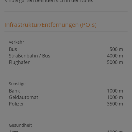
Kindergärten befinden sich in der Nähe.
Infrastruktur/Entfernungen (POIs)
Verkehr
Bus
500 m
Straßenbahn / Bus
4000 m
Flughafen
5000 m
Sonstige
Bank
1000 m
Geldautomat
1000 m
Polizei
3500 m
Gesundheit