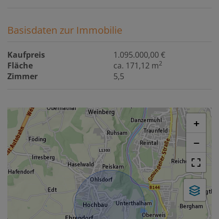
Basisdaten zur Immobilie
Kaufpreis
1.095.000,00 €
2
Fläche
ca. 171,12 m
Zimmer
5,5
+
−