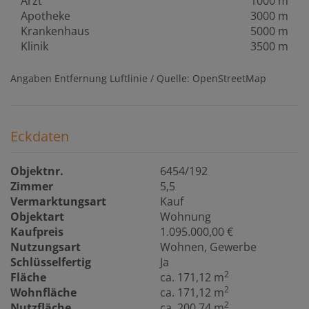
Arzt
1000 m
Apotheke
3000 m
Krankenhaus
5000 m
Klinik
3500 m
Angaben Entfernung Luftlinie / Quelle: OpenStreetMap
Eckdaten
Objektnr.
6454/192
Zimmer
5,5
Vermarktungsart
Kauf
Objektart
Wohnung
Kaufpreis
1.095.000,00 €
Nutzungsart
Wohnen
Gewerbe
Schlüsselfertig
Ja
2
Fläche
ca. 171,12 m
2
Wohnfläche
ca. 171,12 m
2
Nutzfläche
ca. 200,74 m