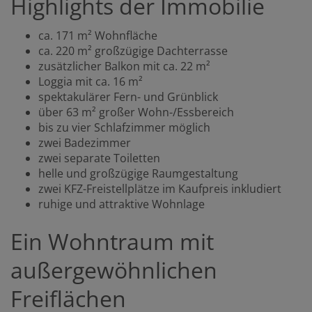
Highlights der Immobilie
ca. 171 m² Wohnfläche
ca. 220 m² großzügige Dachterrasse
zusätzlicher Balkon mit ca. 22 m²
Loggia mit ca. 16 m²
spektakulärer Fern- und Grünblick
über 63 m² großer Wohn-/Essbereich
bis zu vier Schlafzimmer möglich
zwei Badezimmer
zwei separate Toiletten
helle und großzügige Raumgestaltung
zwei KFZ-Freistellplätze im Kaufpreis inkludiert
ruhige und attraktive Wohnlage
Ein Wohntraum mit
außergewöhnlichen
Freiflächen