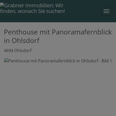
Navi
Penthouse mit Panoramafernblick
in Ohlsdorf
4694 Ohlsdorf