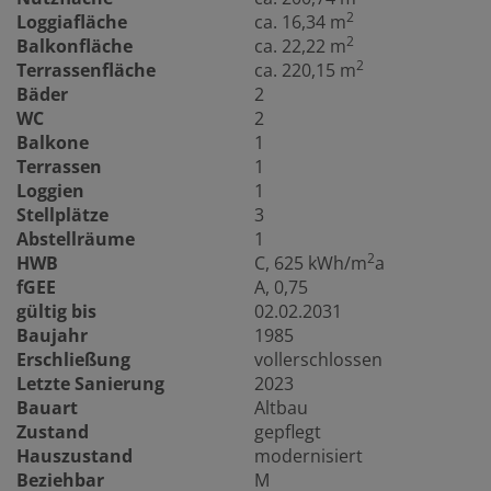
2
Loggiafläche
ca. 16,34 m
2
Balkonfläche
ca. 22,22 m
2
Terrassenfläche
ca. 220,15 m
Bäder
2
WC
2
Balkone
1
Terrassen
1
Loggien
1
Stellplätze
3
Abstellräume
1
2
HWB
C, 625 kWh/m
a
fGEE
A, 0,75
gültig bis
02.02.2031
Baujahr
1985
Erschließung
vollerschlossen
Letzte Sanierung
2023
Bauart
Altbau
Zustand
gepflegt
Hauszustand
modernisiert
Beziehbar
M