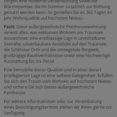
sorgen eine moderne Deckenkühlung sowie die
Wärmepumpe, die im Sommer zusätzlich zur Kühlung
genutzt werden kann. So genießen Sie an 365 Tagen im
Jahr Wohnqualität auf höchstem Niveau.
Fazit:
Diese außergewöhnliche Penthousewohnung
vereint alles, was exklusives Wohnen am Traunsee
auszeichnet: eine erstklassige Lage in unmittelbarer
Seenähe, unverbaubare Ausblicke auf den Traunsee,
die Schlösser Orth und die umliegende Bergwelt,
großzügige Raumverhältnisse sowie eine hochwertige
Ausstattung bis ins Detail.
Eine Immobilie dieser Qualität und in einer derart
privilegierten Lage ist eine seltene Gelegenheit. Erfüllen
Sie sich den Traum vom Wohnen auf höchstem Niveau
und sichern Sie sich dieses außergewöhnliche
Penthouse.
Für weitere Informationen oder zur Vereinbarung
eines Besichtigungstermins stehen wir Ihnen gerne zur
Verfügung.