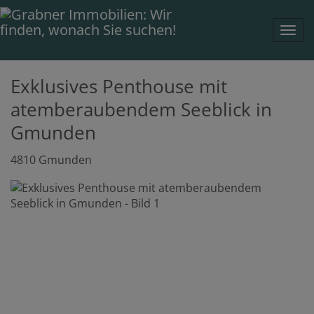
Navi
Exklusives Penthouse mit
atemberaubendem Seeblick in
Gmunden
4810 Gmunden