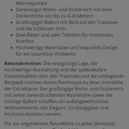
Wärmepumpe
Geräumiger Wohn- und Essbereich mit einer
Deckenhöhe von bis zu 4,20 Metern
Großzügiger Balkon mit Blick auf den Traunsee
und die Schlösser Orth
Zwei Bäder und zwei Toiletten für maximalen
Komfort
Hochwertige Materialien und exquisites Design
für ein luxuriöses Ambiente
Besonderheiten:
Die einzigartige Lage, die
hochwertige Ausstattung und der spektakuläre
Panoramablick über den Traunsee und die umliegende
Bergwelt machen dieses Penthouse zu einer Immobilie
der Extraklasse. Der großzügige Wohn- und Essbereich
mit seiner beeindruckenden Raumhöhe sowie der
sonnige Balkon schaffen ein außergewöhnliches
Wohnambiente, das Eleganz, Großzügigkeit und
höchsten Komfort vereint.
Für ein angenehmes Raumklima zu jeder Jahreszeit