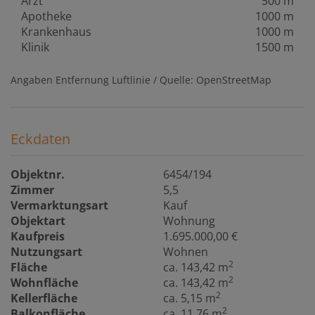
Arzt
500 m
Apotheke
1000 m
Krankenhaus
1000 m
Klinik
1500 m
Angaben Entfernung Luftlinie / Quelle: OpenStreetMap
Eckdaten
Objektnr.
6454/194
Zimmer
5,5
Vermarktungsart
Kauf
Objektart
Wohnung
Kaufpreis
1.695.000,00 €
Nutzungsart
Wohnen
2
Fläche
ca. 143,42 m
2
Wohnfläche
ca. 143,42 m
2
Kellerfläche
ca. 5,15 m
2
Balkonfläche
ca. 11,76 m