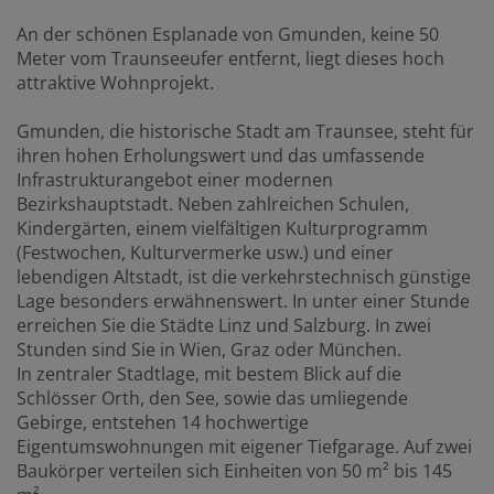
An der schönen Esplanade von Gmunden, keine 50
Meter vom Traunseeufer entfernt, liegt dieses hoch
attraktive Wohnprojekt.
Gmunden, die historische Stadt am Traunsee, steht für
ihren hohen Erholungswert und das umfassende
Infrastrukturangebot einer modernen
Bezirkshauptstadt. Neben zahlreichen Schulen,
Kindergärten, einem vielfältigen Kulturprogramm
(Festwochen, Kulturvermerke usw.) und einer
lebendigen Altstadt, ist die verkehrstechnisch günstige
Lage besonders erwähnenswert. In unter einer Stunde
erreichen Sie die Städte Linz und Salzburg. In zwei
Stunden sind Sie in Wien, Graz oder München.
In zentraler Stadtlage, mit bestem Blick auf die
Schlösser Orth, den See, sowie das umliegende
Gebirge, entstehen 14 hochwertige
Eigentumswohnungen mit eigener Tiefgarage. Auf zwei
Baukörper verteilen sich Einheiten von 50 m² bis 145