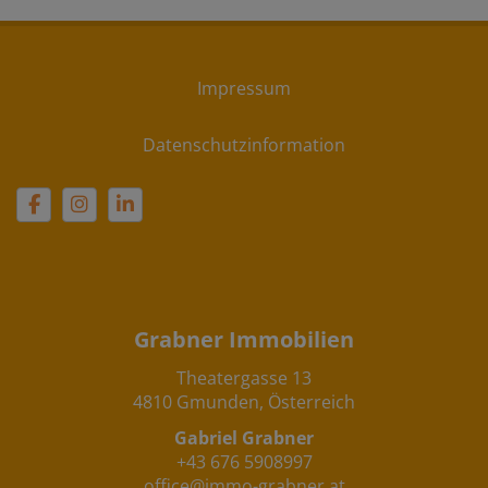
Impressum
Datenschutzinformation
Grabner Immobilien
Theatergasse 13
4810 Gmunden, Österreich
Gabriel Grabner
+43 676 5908997
office@immo-grabner.at