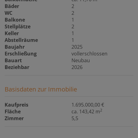
Bäder
2
WC
2
Balkone
1
Stellplätze
2
Keller
1
Abstellräume
1
Baujahr
2025
Erschließung
vollerschlossen
Bauart
Neubau
Beziehbar
2026
Basisdaten zur Immobilie
Kaufpreis
1.695.000,00 €
2
Fläche
ca. 143,42 m
Zimmer
5,5