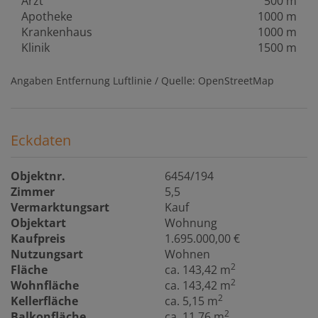
Arzt
500 m
Apotheke
1000 m
Krankenhaus
1000 m
Klinik
1500 m
Angaben Entfernung Luftlinie / Quelle: OpenStreetMap
Eckdaten
Objektnr.
6454/194
Zimmer
5,5
Vermarktungsart
Kauf
Objektart
Wohnung
Kaufpreis
1.695.000,00 €
Nutzungsart
Wohnen
2
Fläche
ca. 143,42 m
2
Wohnfläche
ca. 143,42 m
2
Kellerfläche
ca. 5,15 m
2
Balkonfläche
ca. 11,76 m