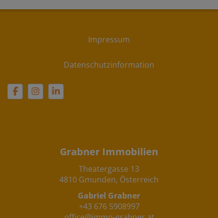
Impressum
Datenschutzinformation
Grabner Immobilien
Theatergasse 13
4810 Gmunden, Österreich
Gabriel Grabner
+43 676 5908997
office@immo-grabner.at