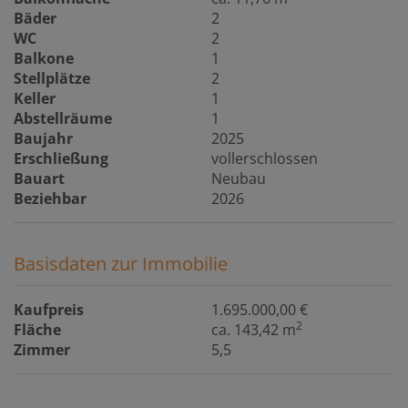
Bäder
2
WC
2
Balkone
1
Stellplätze
2
Keller
1
Abstellräume
1
Baujahr
2025
Erschließung
vollerschlossen
Bauart
Neubau
Beziehbar
2026
Basisdaten zur Immobilie
Kaufpreis
1.695.000,00 €
2
Fläche
ca. 143,42 m
Zimmer
5,5