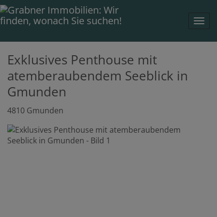
Navi
Exklusives Penthouse mit
atemberaubendem Seeblick in
Gmunden
4810 Gmunden