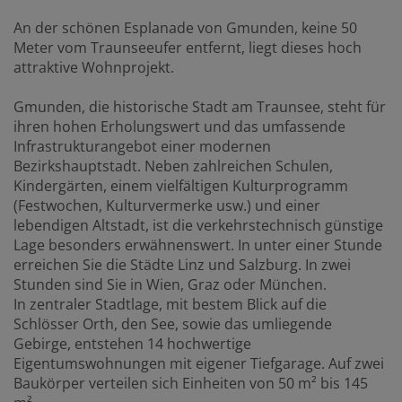
An der schönen Esplanade von Gmunden, keine 50
Meter vom Traunseeufer entfernt, liegt dieses hoch
attraktive Wohnprojekt.
Gmunden, die historische Stadt am Traunsee, steht für
ihren hohen Erholungswert und das umfassende
Infrastrukturangebot einer modernen
Bezirkshauptstadt. Neben zahlreichen Schulen,
Kindergärten, einem vielfältigen Kulturprogramm
(Festwochen, Kulturvermerke usw.) und einer
lebendigen Altstadt, ist die verkehrstechnisch günstige
Lage besonders erwähnenswert. In unter einer Stunde
erreichen Sie die Städte Linz und Salzburg. In zwei
Stunden sind Sie in Wien, Graz oder München.
In zentraler Stadtlage, mit bestem Blick auf die
Schlösser Orth, den See, sowie das umliegende
Gebirge, entstehen 14 hochwertige
Eigentumswohnungen mit eigener Tiefgarage. Auf zwei
Baukörper verteilen sich Einheiten von 50 m² bis 145