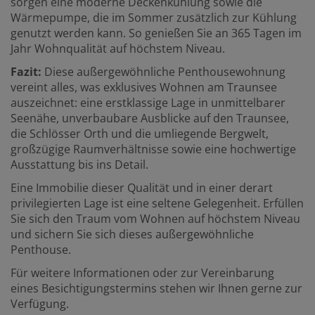
sorgen eine moderne Deckenkühlung sowie die
Wärmepumpe, die im Sommer zusätzlich zur Kühlung
genutzt werden kann. So genießen Sie an 365 Tagen im
Jahr Wohnqualität auf höchstem Niveau.
Fazit:
Diese außergewöhnliche Penthousewohnung
vereint alles, was exklusives Wohnen am Traunsee
auszeichnet: eine erstklassige Lage in unmittelbarer
Seenähe, unverbaubare Ausblicke auf den Traunsee,
die Schlösser Orth und die umliegende Bergwelt,
großzügige Raumverhältnisse sowie eine hochwertige
Ausstattung bis ins Detail.
Eine Immobilie dieser Qualität und in einer derart
privilegierten Lage ist eine seltene Gelegenheit. Erfüllen
Sie sich den Traum vom Wohnen auf höchstem Niveau
und sichern Sie sich dieses außergewöhnliche
Penthouse.
Für weitere Informationen oder zur Vereinbarung
eines Besichtigungstermins stehen wir Ihnen gerne zur
Verfügung.