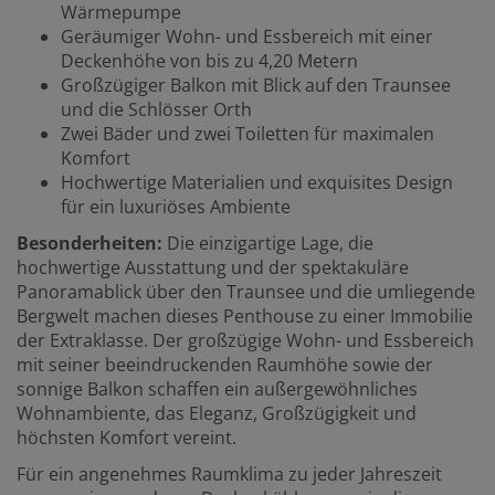
Wärmepumpe
Geräumiger Wohn- und Essbereich mit einer
Deckenhöhe von bis zu 4,20 Metern
Großzügiger Balkon mit Blick auf den Traunsee
und die Schlösser Orth
Zwei Bäder und zwei Toiletten für maximalen
Komfort
Hochwertige Materialien und exquisites Design
für ein luxuriöses Ambiente
Besonderheiten:
Die einzigartige Lage, die
hochwertige Ausstattung und der spektakuläre
Panoramablick über den Traunsee und die umliegende
Bergwelt machen dieses Penthouse zu einer Immobilie
der Extraklasse. Der großzügige Wohn- und Essbereich
mit seiner beeindruckenden Raumhöhe sowie der
sonnige Balkon schaffen ein außergewöhnliches
Wohnambiente, das Eleganz, Großzügigkeit und
höchsten Komfort vereint.
Für ein angenehmes Raumklima zu jeder Jahreszeit