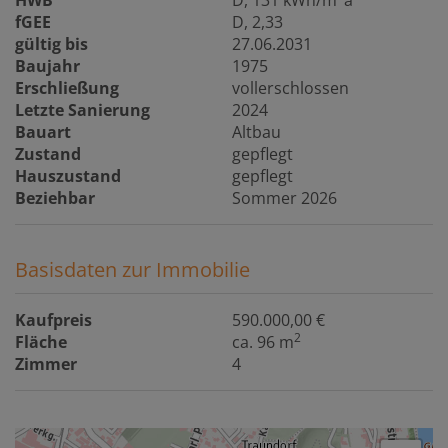
fGEE
D, 2,33
gültig bis
27.06.2031
Baujahr
1975
Erschließung
vollerschlossen
Letzte Sanierung
2024
Bauart
Altbau
Zustand
gepflegt
Hauszustand
gepflegt
Beziehbar
Sommer 2026
Basisdaten zur Immobilie
Kaufpreis
590.000,00 €
2
Fläche
ca. 96 m
Zimmer
4