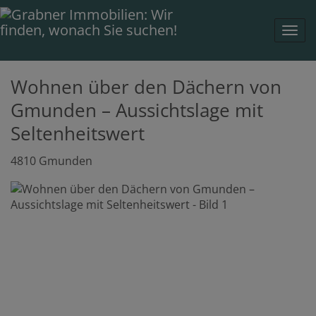
Navi
Wohnen über den Dächern von
Gmunden – Aussichtslage mit
Seltenheitswert
4810 Gmunden