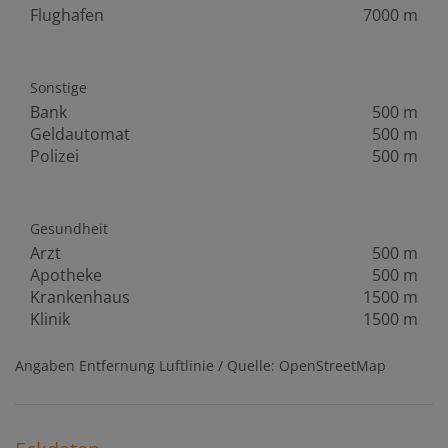
Flughafen
7000 m
Sonstige
Bank
500 m
Geldautomat
500 m
Polizei
500 m
Gesundheit
Arzt
500 m
Apotheke
500 m
Krankenhaus
1500 m
Klinik
1500 m
Angaben Entfernung Luftlinie / Quelle: OpenStreetMap