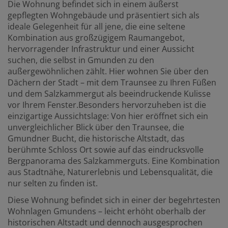
Die Wohnung befindet sich in einem äußerst
gepflegten Wohngebäude und präsentiert sich als
ideale Gelegenheit für all jene, die eine seltene
Kombination aus großzügigem Raumangebot,
hervorragender Infrastruktur und einer Aussicht
suchen, die selbst in Gmunden zu den
außergewöhnlichen zählt. Hier wohnen Sie über den
Dächern der Stadt – mit dem Traunsee zu Ihren Füßen
und dem Salzkammergut als beeindruckende Kulisse
vor Ihrem Fenster.Besonders hervorzuheben ist die
einzigartige Aussichtslage: Von hier eröffnet sich ein
unvergleichlicher Blick über den Traunsee, die
Gmundner Bucht, die historische Altstadt, das
berühmte Schloss Ort sowie auf das eindrucksvolle
Bergpanorama des Salzkammerguts. Eine Kombination
aus Stadtnähe, Naturerlebnis und Lebensqualität, die
nur selten zu finden ist.
Diese Wohnung befindet sich in einer der begehrtesten
Wohnlagen Gmundens – leicht erhöht oberhalb der
historischen Altstadt und dennoch ausgesprochen