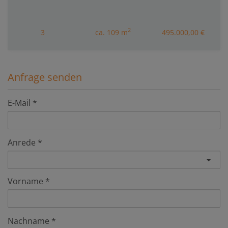
2
3
ca. 109 m
495.000,00 €
Anfrage senden
E-Mail
Anrede
Vorname
Nachname