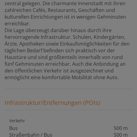
zentral gelegen. Die charmante Innenstadt mit ihren
zahlreichen Cafés, Restaurants, Geschäften und
kulturellen Einrichtungen ist in wenigen Gehminuten
erreichbar.
Die Lage überzeugt darüber hinaus durch ihre
hervorragende Infrastruktur. Schulen, Kindergärten,
Ärzte, Apotheken sowie Einkaufsmöglichkeiten für den
täglichen Bedarf befinden sich praktisch vor der
Haustüre und sind größtenteils innerhalb von rund
fünf Gehminuten erreichbar. Auch die Anbindung an
den öffentlichen Verkehr ist ausgezeichnet und
ermöglicht eine komfortable Mobilität ohne Auto.
Infrastruktur/Entfernungen (POIs)
Verkehr
Bus
500 m
Straßenbahn / Bus
500 m