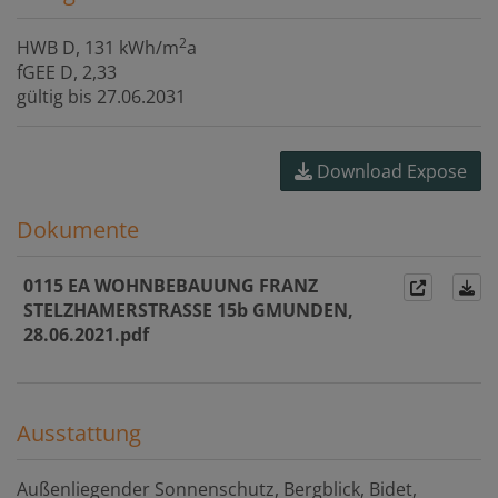
2
HWB
D, 131 kWh/m
a
fGEE
D, 2,33
gültig bis
27.06.2031
Download Expose
Dokumente
0115 EA WOHNBEBAUUNG FRANZ
STELZHAMERSTRASSE 15b GMUNDEN,
28.06.2021.pdf
Ausstattung
Außenliegender Sonnenschutz
Bergblick
Bidet