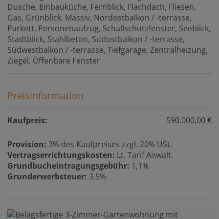
Dusche
Einbauküche
Fernblick
Flachdach
Fliesen
Gas
Grünblick
Massiv
Nordostbalkon / -terrasse
Parkett
Personenaufzug
Schallschutzfenster
Seeblick
Stadtblick
Stahlbeton
Südostbalkon / -terrasse
Südwestbalkon / -terrasse
Tiefgarage
Zentralheizung
Ziegel
Öffenbare Fenster
Preisinformation
Kaufpreis:
590.000,00 €
Provision:
3% des Kaufpreises zzgl. 20% USt.
Vertragserrichtungskosten:
Lt. Tarif Anwalt.
Grundbucheintragungsgebühr:
1,1%
Grunderwerbsteuer:
3,5%