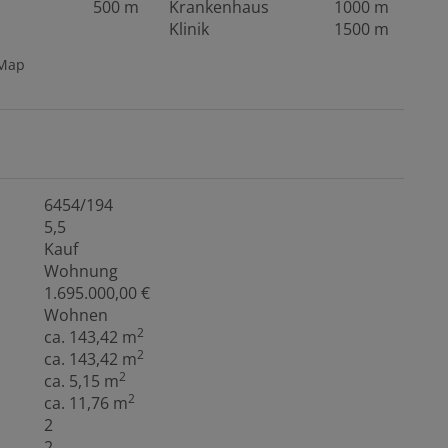
500 m
Krankenhaus
1000 m
Klinik
1500 m
tMap
6454/194
5,5
Kauf
Wohnung
1.695.000,00 €
Wohnen
2
ca. 143,42 m
2
ca. 143,42 m
2
ca. 5,15 m
2
ca. 11,76 m
2
2