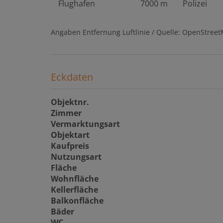
Flughafen
7000 m
Polizei
Angaben Entfernung Luftlinie / Quelle: OpenStree
Eckdaten
Objektnr.
Zimmer
Vermarktungsart
Objektart
Kaufpreis
Nutzungsart
Fläche
Wohnfläche
Kellerfläche
Balkonfläche
Bäder
WC