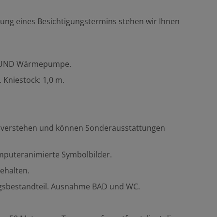
rung eines Besichtigungstermins stehen wir Ihnen
ng UND Wärmepumpe.
 Kniestock: 1,0 m.
zu verstehen und können Sonderausstattungen
omputeranimierte Symbolbilder.
ehalten.
ungsbestandteil. Ausnahme BAD und WC.